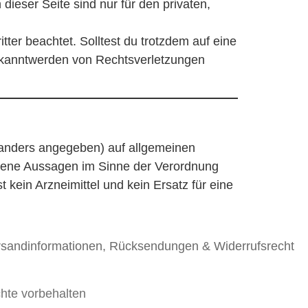
dieser Seite sind nur für den privaten,
tter beachtet. Solltest du trotzdem auf eine
ekanntwerden von Rechtsverletzungen
t anders angegeben) auf allgemeinen
gene Aussagen im Sinne der Verordnung
kein Arzneimittel und kein Ersatz für eine
sandinformationen, Rücksendungen & Widerrufsrecht
hte vorbehalten