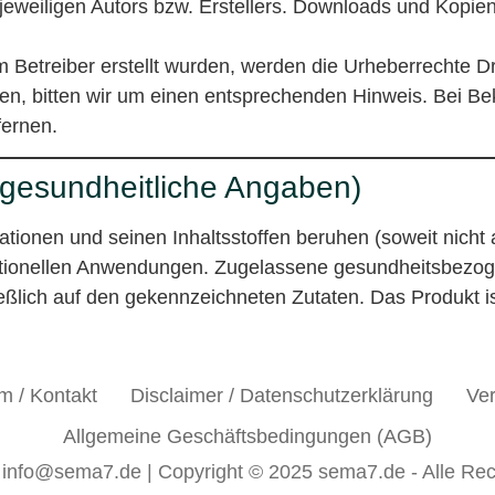
eweiligen Autors bzw. Erstellers. Downloads und Kopien 
m Betreiber erstellt wurden, werden die Urheberrechte Dri
n, bitten wir um einen entsprechenden Hinweis. Bei B
fernen.
 gesundheitliche Angaben)
mationen und seinen Inhaltsstoffen beruhen (soweit nich
ditionellen Anwendungen. Zugelassene gesundheitsbezo
ßlich auf den gekennzeichneten Zutaten. Das Produkt ist 
m / Kontakt
Disclaimer / Datenschutzerklärung
Ver
Allgemeine Geschäftsbedingungen (AGB)
l info@sema7.de | Copyright © 2025 sema7.de - Alle Rec