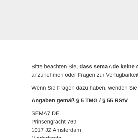
Bitte beachten Sie,
dass sema7.de keine d
anzunehmen oder Fragen zur Verfügbarkeit
Wenn Sie Fragen dazu haben, wenden Sie si
Angaben gemäß § 5 TMG / § 55 RStV
SEMA7 DE
Prinsengracht 769
1017 JZ Amsterdam