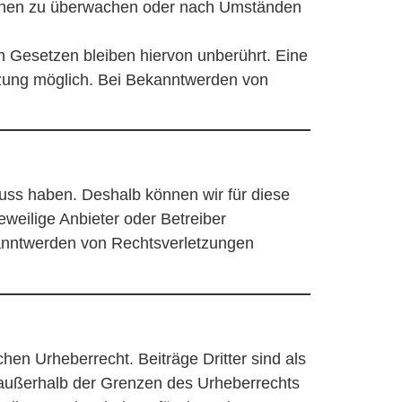
ationen zu überwachen oder nach Umständen
n Gesetzen bleiben hiervon unberührt. Eine
etzung möglich. Bei Bekanntwerden von
luss haben. Deshalb können wir für diese
eweilige Anbieter oder Betreiber
ekanntwerden von Rechtsverletzungen
hen Urheberrecht. Beiträge Dritter sind als
g außerhalb der Grenzen des Urheberrechts