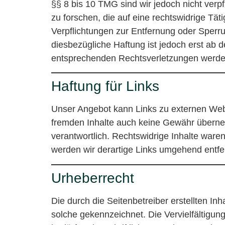
§§ 8 bis 10 TMG sind wir jedoch nicht ver
zu forschen, die auf eine rechtswidrige Täti
Verpflichtungen zur Entfernung oder Sperr
diesbezügliche Haftung ist jedoch erst ab
entsprechenden Rechtsverletzungen werden
Haftung für Links
Unser Angebot kann Links zu externen Websi
fremden Inhalte auch keine Gewähr übernehme
verantwortlich. Rechtswidrige Inhalte war
werden wir derartige Links umgehend entfe
Urheberrecht
Die durch die Seitenbetreiber erstellten In
solche gekennzeichnet. Die Vervielfältigun