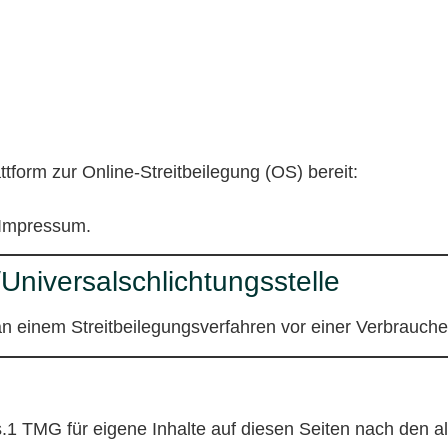
tform zur Online-Streitbeilegung (OS) bereit:
 Impressum.
Universalschlichtungsstelle
t, an einem Streitbeilegungsverfahren vor einer Verbrauch
s.1 TMG für eigene Inhalte auf diesen Seiten nach den 