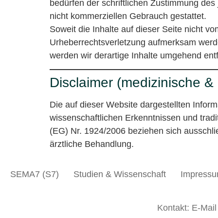
bedürfen der schriftlichen Zustimmung des j
nicht kommerziellen Gebrauch gestattet.
Soweit die Inhalte auf dieser Seite nicht vo
Urheberrechtsverletzung aufmerksam werde
werden wir derartige Inhalte umgehend ent
Disclaimer (medizinische &
Die auf dieser Website dargestellten Infor
wissenschaftlichen Erkenntnissen und tra
(EG) Nr. 1924/2006 beziehen sich ausschlie
ärztliche Behandlung.
SEMA7 (S7)
Studien & Wissenschaft
Impressu
Kontakt: E-Mai