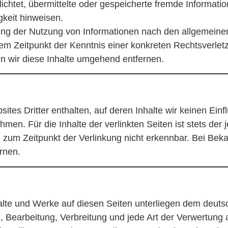
pflichtet, übermittelte oder gespeicherte fremde Inform
gkeit hinweisen.
ung der Nutzung von Informationen nach den allgemeine
 dem Zeitpunkt der Kenntnis einer konkreten Rechtsverl
 wir diese Inhalte umgehend entfernen.
tes Dritter enthalten, auf deren Inhalte wir keinen Einf
n. Für die Inhalte der verlinkten Seiten ist stets der j
en zum Zeitpunkt der Verlinkung nicht erkennbar. Bei B
rnen.
halte und Werke auf diesen Seiten unterliegen dem deutsc
g, Bearbeitung, Verbreitung und jede Art der Verwertun